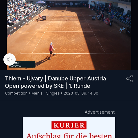
00:15
/
81:42
Thiem - Ujvary | Danube Upper Austria
Open powered by SKE | 1. Runde
Competition •
Men's - Singles •
2023-05-09, 14:00