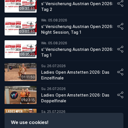
s' Versicherung Austrian Open 2026:
09:33:46
Tag 2
We. 05.08.2026
s' Versicherung Austrian Open 2026:
03:03:46
Night Session, Tag 1
We. 05.08.2026
s' Versicherung Austrian Open 2026:
06:35:20
Tag 1
Su. 26.07.2026
Ladies Open Amstetten 2026: Das
01:11:50
Einzelfinale
Su. 26.07.2026
Ladies Open Amstetten 2026: Das
01:23:15
Doppelfinale
Sa. 25.07.2026
Ladies Open Amstetten 2026,
We use cookies!
04:41:13
Semifinaltag