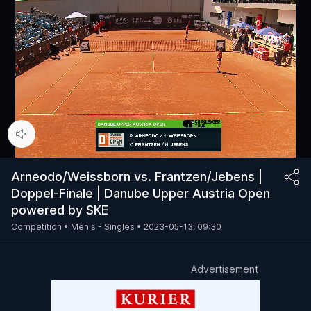
00:15
/
93:00
Arneodo/Weissborn vs. Frantzen/Jebens |
Doppel-Finale | Danube Upper Austria Open
powered by SKE
Competition •
Men's - Singles •
2023-05-13, 09:30