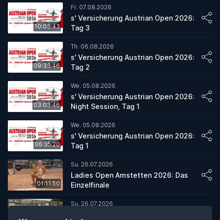
Fr. 07.08.2026
s' Versicherung Austrian Open 2026:
10:03:43
Tag 3
Th. 06.08.2026
s' Versicherung Austrian Open 2026:
09:33:46
Tag 2
We. 05.08.2026
s' Versicherung Austrian Open 2026:
03:03:46
Night Session, Tag 1
We. 05.08.2026
s' Versicherung Austrian Open 2026:
06:35:20
Tag 1
Su. 26.07.2026
Ladies Open Amstetten 2026: Das
01:11:50
Einzelfinale
Su. 26.07.2026
Ladies Open Amstetten 2026: Das