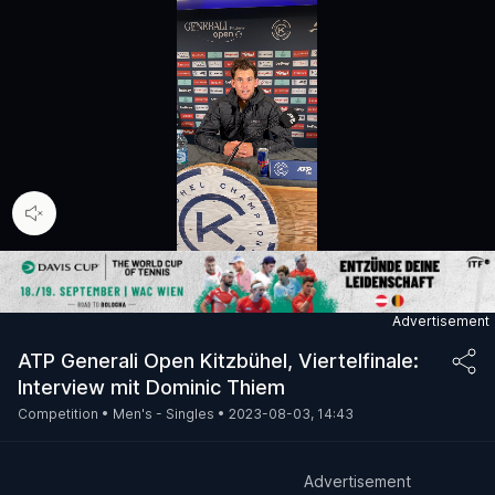
00:09
/
02:30
ATP Generali Open Kitzbühel, Viertelfinale:
Interview mit Dominic Thiem
Competition •
Men's - Singles •
2023-08-03, 14:43