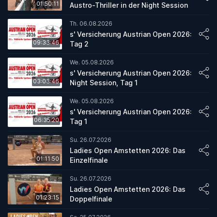
01:50:11
Austro-Thriller in der Night Session
Th. 06.08.2026
s' Versicherung Austrian Open 2026:
09:33:46
Tag 2
We. 05.08.2026
s' Versicherung Austrian Open 2026:
03:03:46
Night Session, Tag 1
We. 05.08.2026
s' Versicherung Austrian Open 2026:
06:35:20
Tag 1
Su. 26.07.2026
Ladies Open Amstetten 2026: Das
01:11:50
Einzelfinale
Su. 26.07.2026
Ladies Open Amstetten 2026: Das
01:23:15
Doppelfinale