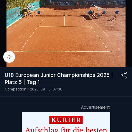
00:15
/
354:57
U18 European Junior Championships 2025 |
Platz 5 | Tag 1
Competition •
2025-09-15, 07:30